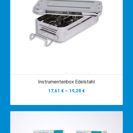
Instrumentenbox Edelstahl
17,61
€
–
19,28
€