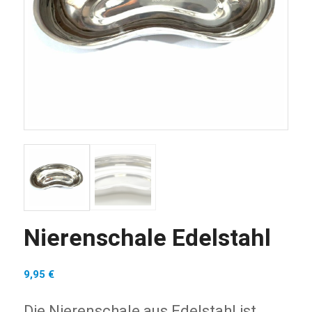
Nierenschale Edelstahl
9,95
€
Die Nierenschale aus Edelstahl ist