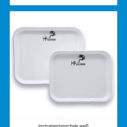
Instrumentenschale weiß