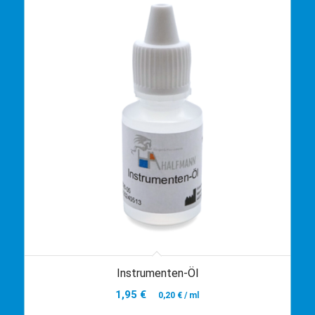
Instrumenten-Öl
1,95
€
0,20
€
/
ml