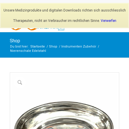
Newsletter
Mein Konto
Unsere Medizinprodukte und digitalen Downloads richten sich ausschliesslich
Therapeuten, nicht an Verbraucher im rechtlichen Sinne.
Verwerfen
Shop
Du bist hier:
Startseite
/
Shop
/
Instrumenten Zubehör
/
Nierenschale Edelstahl