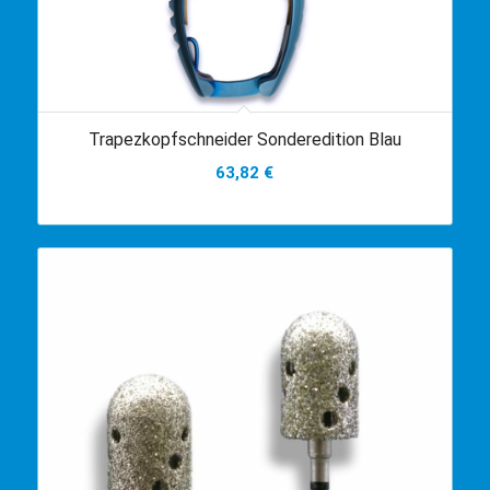
Trapezkopfschneider Sonderedition Blau
63,82
€