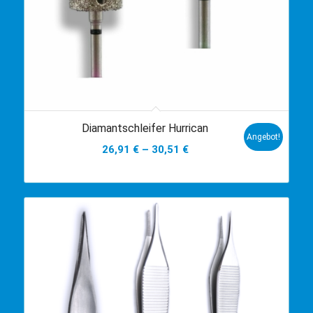
Diamantschleifer Hurrican
Angebot!
26,91
€
–
30,51
€