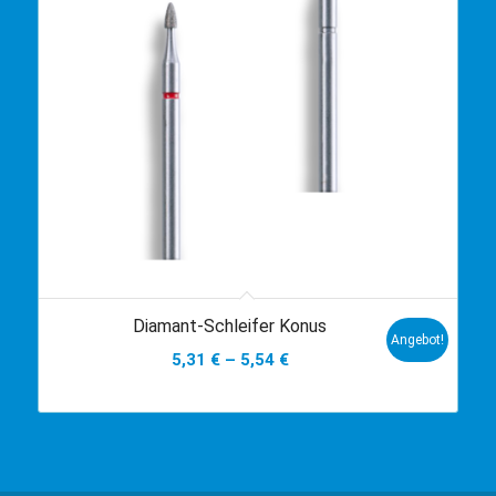
Diamant-Schleifer Konus
Angebot!
5,31
€
–
5,54
€