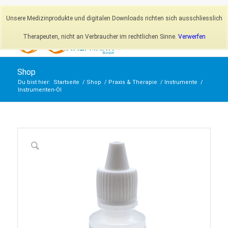
Newsletter
Mein Konto
Unsere Medizinprodukte und digitalen Downloads richten sich ausschliesslich
Therapeuten, nicht an Verbraucher im rechtlichen Sinne.
Verwerfen
Shop
Du bist hier:
Startseite
/
Shop
/
Praxis & Therapie
/
Instrumente
/
Instrumenten-Öl