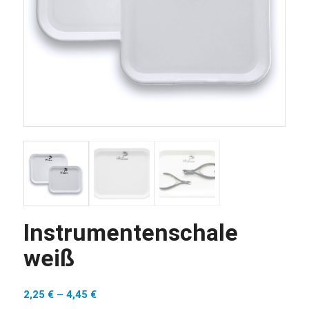
Instrumentenschale
weiß
2,25
€
–
4,45
€