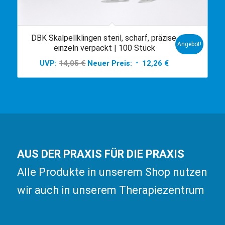
DBK Skalpellklingen steril, scharf, präzise,
Angebot!
einzeln verpackt | 100 Stück
Ursprünglicher
Aktueller
UVP:
14,05
€
Neuer Preis:
12,26
€
Preis
Preis
war:
ist:
14,05 €
12,26 €.
AUS DER PRAXIS FÜR DIE PRAXIS
Alle Produkte in unserem Shop nutzen
wir auch in unserem Therapiezentrum