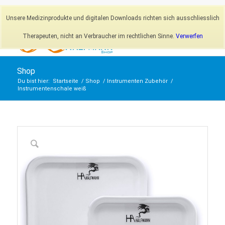
Newsletter
Mein Konto
Unsere Medizinprodukte und digitalen Downloads richten sich ausschliesslich
Therapeuten, nicht an Verbraucher im rechtlichen Sinne.
Verwerfen
Shop
Du bist hier:
Startseite
/
Shop
/
Instrumenten Zubehör
/
Instrumentenschale weiß