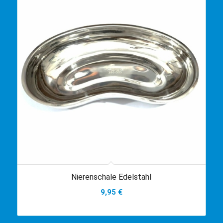
Nierenschale Edelstahl
9,95
€