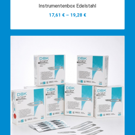
Instrumentenbox Edelstahl
17,61
€
–
19,28
€