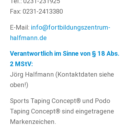
Tel.: 0231-231925
Fax: 0231-2413380
E-Mail:
info@fortbildungszentrum-
halfmann.de
Verantwortlich im Sinne von § 18 Abs.
2 MStV:
Jörg Halfmann (Kontaktdaten siehe
oben!)
Sports Taping Concept® und Podo
Taping Concept® sind eingetragene
Markenzeichen.