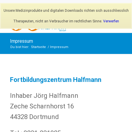
Newsletter
Mein Konto
Unsere Medizinprodukte und digitalen Downloads richten sich ausschliesslich
Therapeuten, nicht an Verbraucher im rechtlichen Sinne.
Verwerfen
Impressum
Du bist hier:
Startseite
/
Impressum
Fortbildungszentrum Halfmann
Inhaber Jörg Halfmann
Zeche Scharnhorst 16
44328 Dortmund