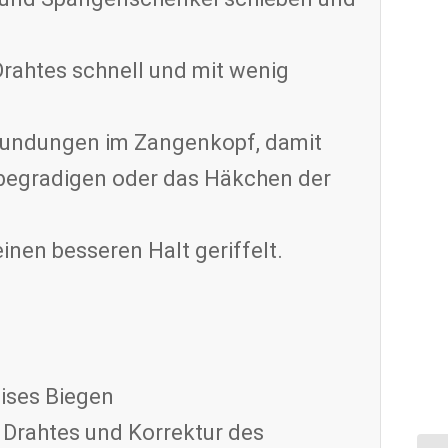
Drahtes schnell und mit wenig
e Rundungen im Zangenkopf, damit
al begradigen oder das Häkchen der
nen besseren Halt geriffelt.
zises Biegen
Drahtes und Korrektur des