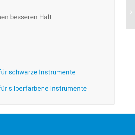
nen besseren Halt
 für schwarze Instrumente
für silberfarbene Instrumente