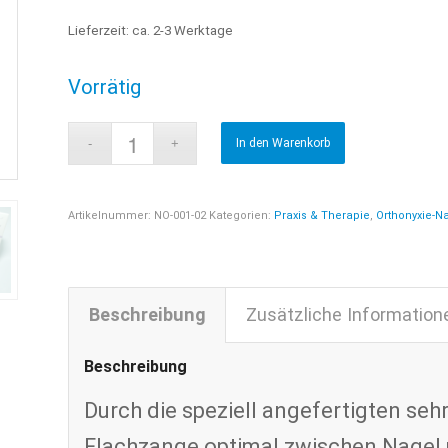
Lieferzeit:
ca. 2-3 Werktage
Vorrätig
In den Warenkorb
Artikelnummer:
NO-001-02
Kategorien:
Praxis & Therapie
,
Orthonyxie-
Beschreibung
Zusätzliche Information
Beschreibung
Durch die speziell angefertigten sehr
Flachzange optimal zwischen Nagel