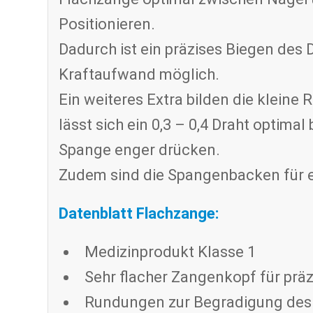
Positionieren.
Dadurch ist ein präzises Biegen des 
Kraftaufwand möglich.
Ein weiteres Extra bilden die klein
lässt sich ein 0,3 – 0,4 Draht optim
Spange enger drücken.
Zudem sind die Spangenbacken für ei
Datenblatt Flachzange:
Medizinprodukt Klasse 1
Sehr flacher Zangenkopf für prä
Rundungen zur Begradigung des 