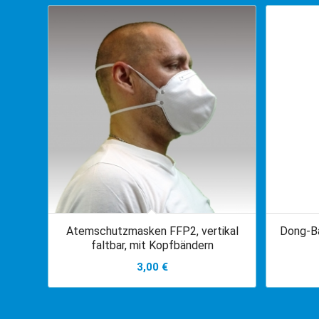
Atemschutzmasken FFP2, vertikal
Dong-Ba
faltbar, mit Kopfbändern
3,00
€