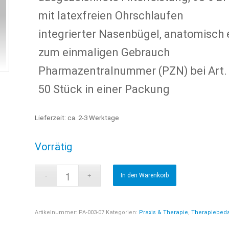
mit latexfreien Ohrschlaufen
integrierter Nasenbügel, anatomisch e
zum einmaligen Gebrauch
Pharmazentralnummer (PZN) bei Art.
50 Stück in einer Packung
Lieferzeit:
ca. 2-3 Werktage
Vorrätig
In den Warenkorb
Artikelnummer:
PA-003-07
Kategorien:
Praxis & Therapie
,
Therapiebeda