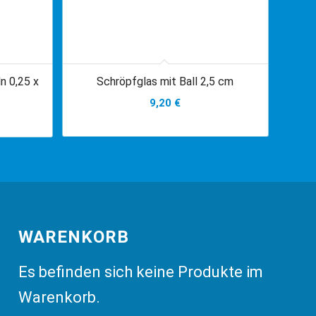
n 0,25 x
Schröpfglas mit Ball 2,5 cm
9,20
€
WARENKORB
Es befinden sich keine Produkte im
Warenkorb.