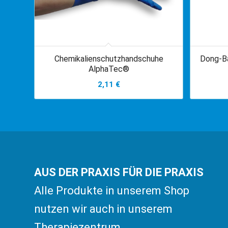
Chemikalienschutzhandschuhe
Dong-Ba
AlphaTec®
2,11
€
AUS DER PRAXIS FÜR DIE PRAXIS
Alle Produkte in unserem Shop
nutzen wir auch in unserem
Therapiezentrum