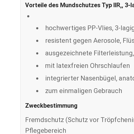
Vorteile des Mundschutzes Typ IIR,, 3-l
hochwertiges PP-Vlies, 3-lagi
resistent gegen Aerosole, Flü
ausgezeichnete Filterleistun
mit latexfreien Ohrschlaufen
integrierter Nasenbügel, anat
zum einmaligen Gebrauch
Zweckbestimmung
Fremdschutz (Schutz vor Tröpfcheni
Pflegebereich