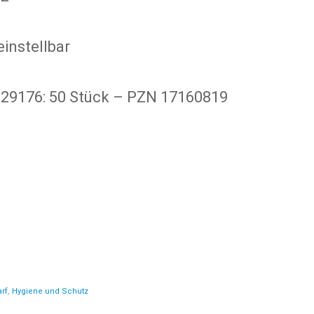
instellbar
 29176: 50 Stück – PZN 17160819
rf
,
Hygiene und Schutz