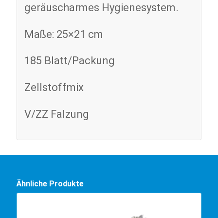
geräuscharmes Hygienesystem.
Maße: 25×21 cm
185 Blatt/Packung
Zellstoffmix
V/ZZ Falzung
Ähnliche Produkte