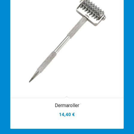
Dermaroller
14,40
€