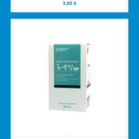
3,00
€