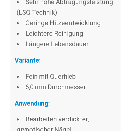
Sehr hohe Abtragungsleistung
(LSQ Technik)
Geringe Hitzeentwicklung
Leichtere Reinigung
Längere Lebensdauer
Variante:
Fein mit Querhieb
6,0 mm Durchmesser
Anwendung:
Bearbeiten verdickter,
grypotischer Nägel