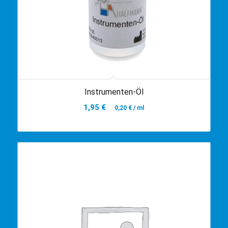
Instrumenten-Öl
1,95
€
0,20
€
/
ml