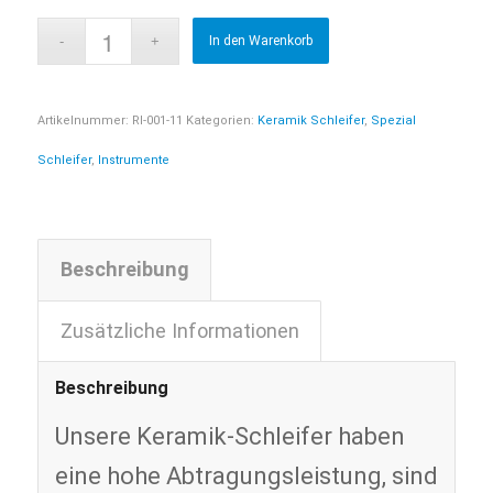
In den Warenkorb
Artikelnummer:
RI-001-11
Kategorien:
Keramik Schleifer
,
Spezial
Schleifer
,
Instrumente
Beschreibung
Zusätzliche Informationen
Beschreibung
Unsere Keramik-Schleifer haben
eine hohe Abtragungsleistung, sind