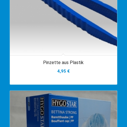
Pinzette aus Plastik
4,95
€