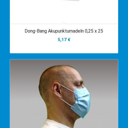
Dong-Bang Akupunkturnadeln 0,25 x 25
5,17
€