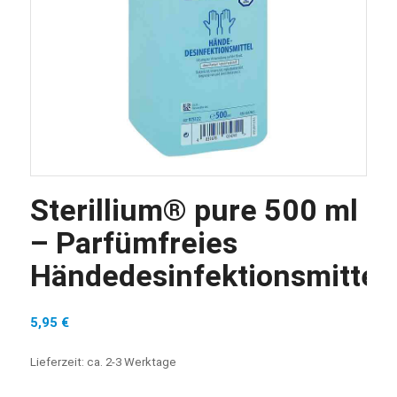
Sterillium® pure 500 ml
– Parfümfreies
Händedesinfektionsmittel
5,95
€
Lieferzeit:
ca. 2-3 Werktage