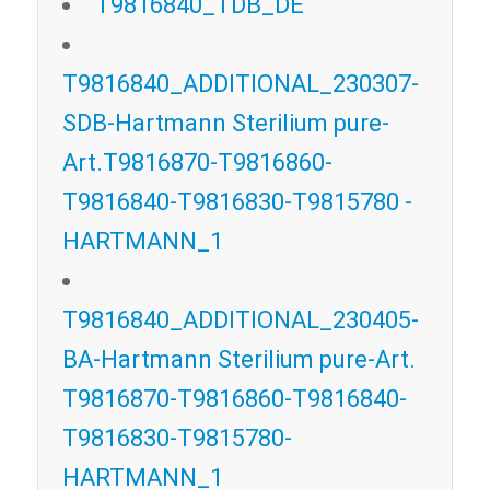
T9816840_TDB_DE
T9816840_ADDITIONAL_230307-
SDB-Hartmann Sterilium pure-
Art.T9816870-T9816860-
T9816840-T9816830-T9815780 -
HARTMANN_1
T9816840_ADDITIONAL_230405-
BA-Hartmann Sterilium pure-Art.
T9816870-T9816860-T9816840-
T9816830-T9815780-
HARTMANN_1