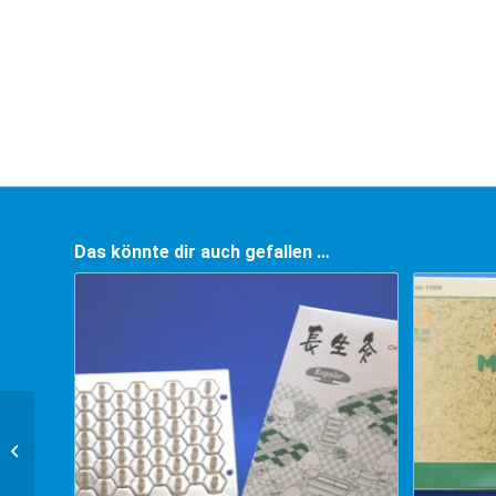
Das könnte dir auch gefallen …
Moxalöscher