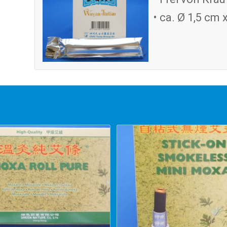
• ca. Ø 1,5 cm 