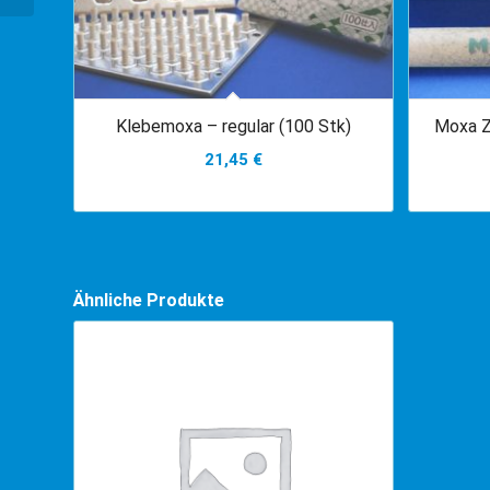
Klebemoxa – regular (100 Stk)
Moxa Z
21,45
€
Ähnliche Produkte