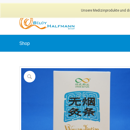
Unsere Medizinprodukte und dig
Shop