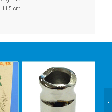
x 11,5 cm