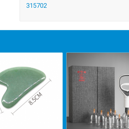
315702