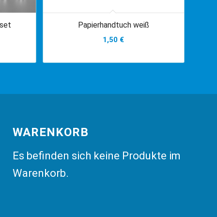
set
Papierhandtuch weiß
1,50
€
WARENKORB
Es befinden sich keine Produkte im
Warenkorb.