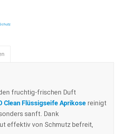
Schutz
en
l
en fruchtig-frischen Duft
 Clean Flüssigseife Aprikose
reinigt
sonders sanft. Dank
t effektiv von Schmutz befreit,