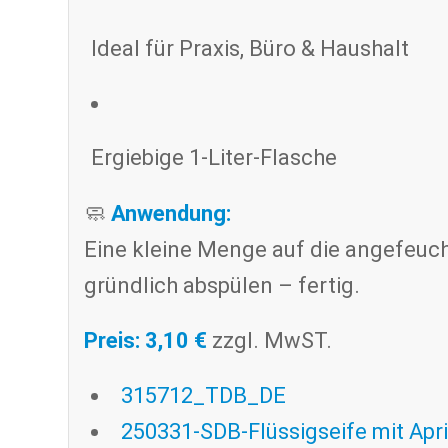
Ideal für Praxis, Büro & Haushalt
Ergiebige 1-Liter-Flasche
🧼
Anwendung:
Eine kleine Menge auf die angefeu
gründlich abspülen – fertig.
Preis: 3,10 €
zzgl. MwST.
315712_TDB_DE
250331-SDB-Flüssigseife mit Apr