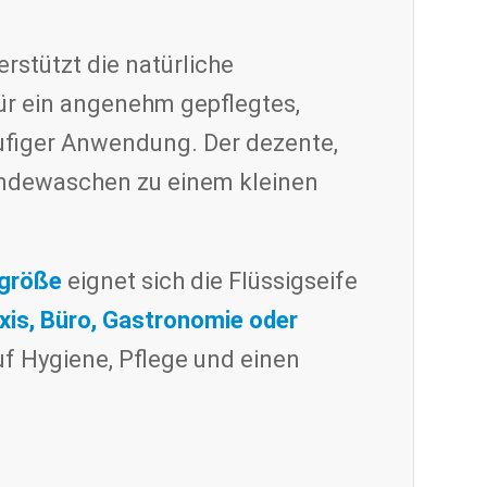
rstützt die natürliche
ür ein angenehm gepflegtes,
ufiger Anwendung. Der dezente,
ändewaschen zu einem kleinen
sgröße
eignet sich die Flüssigseife
xis, Büro, Gastronomie oder
auf Hygiene, Pflege und einen