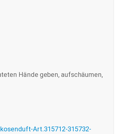
chteten Hände geben, aufschäumen,
ikosenduft-Art.315712-315732-