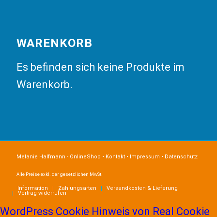
WARENKORB
Es befinden sich keine Produkte im
Warenkorb.
Melanie Halfmann - OnlineShop •
Kontakt
•
Impressum
•
Datenschutz
Alle Preise exkl. der gesetzlichen MwSt.
Information
Zahlungsarten
Versandkosten & Lieferung
Vertrag widerrufen
WordPress Cookie Hinweis von Real Cookie