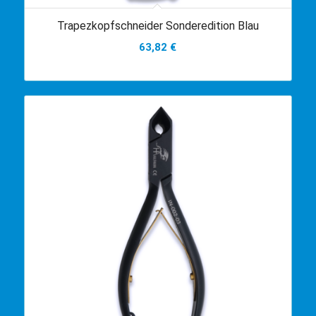
Trapezkopfschneider Sonderedition Blau
63,82
€