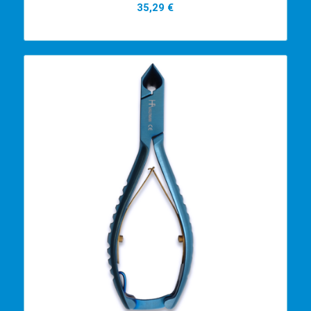
35,29
€