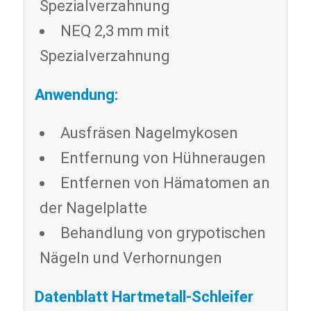
Spezialverzahnung
NEQ 2,3 mm mit
Spezialverzahnung
Anwendung:
Ausfräsen Nagelmykosen
Entfernung von Hühneraugen
Entfernen von Hämatomen an
der Nagelplatte
Behandlung von grypotischen
Nägeln und Verhornungen
Datenblatt Hartmetall-Schleifer