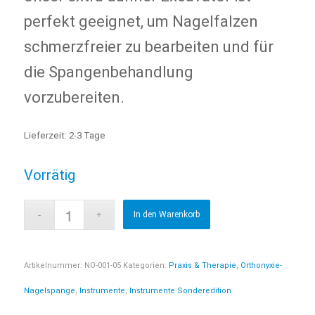
perfekt geeignet, um Nagelfalzen
schmerzfreier zu bearbeiten und für
die Spangenbehandlung
vorzubereiten.
Lieferzeit:
2-3 Tage
Vorrätig
In den Warenkorb
Artikelnummer:
NO-001-05
Kategorien:
Praxis & Therapie
,
Orthonyxie-
Nagelspange
,
Instrumente
,
Instrumente Sonderedition