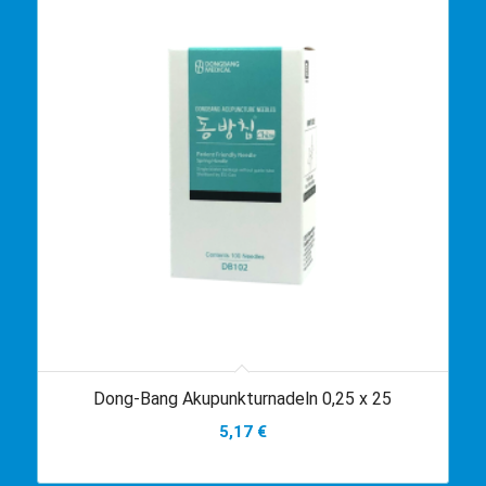
Dong-Bang Akupunkturnadeln 0,25 x 25
5,17
€