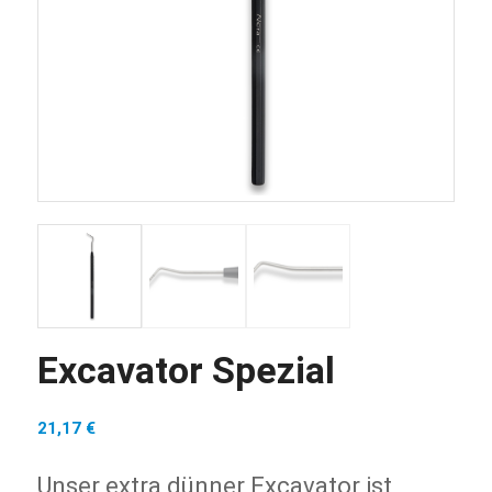
Excavator Spezial
21,17
€
Unser extra dünner Excavator ist