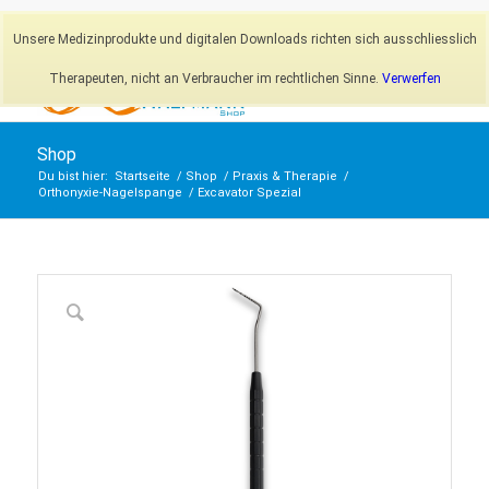
Newsletter
Mein Konto
Unsere Medizinprodukte und digitalen Downloads richten sich ausschliesslich
Therapeuten, nicht an Verbraucher im rechtlichen Sinne.
Verwerfen
Shop
Du bist hier:
Startseite
/
Shop
/
Praxis & Therapie
/
Orthonyxie-Nagelspange
/
Excavator Spezial