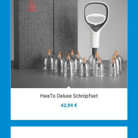
HwaTo Deluxe Schröpfset
42,84
€