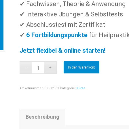
✔ Fachwissen, Theorie & Anwendung
✔ Interaktive Übungen & Selbsttests
✔ Abschlusstest mit Zertifikat
✔
6 Fortbildungspunkte
für Heilprakt
Jetzt flexibel & online starten!
In den Warenkorb
Artikelnummer:
OK-001-01
Kategorie:
Kurse
Beschreibung