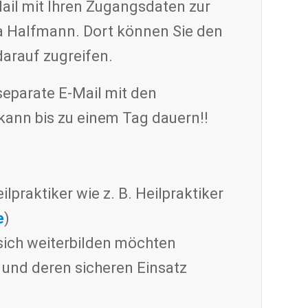
ail mit Ihren Zugangsdaten zur
a Halfmann. Dort können Sie den
darauf zugreifen.
eparate E-Mail mit den
kann bis zu einem Tag dauern!!
lpraktiker wie z. B. Heilpraktiker
e
)
 sich weiterbilden möchten
a und deren sicheren Einsatz