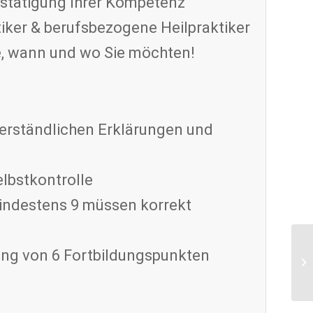
Bestätigung Ihrer Kompetenz
tiker & berufsbezogene Heilpraktiker
ie, wann und wo Sie möchten!
verständlichen Erklärungen und
elbstkontrolle
mindestens 9 müssen korrekt
nung von 6 Fortbildungspunkten