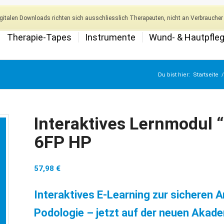
italen Downloads richten sich ausschliesslich Therapeuten, nicht an Verbraucher 
Therapie-Tapes
Instrumente
Wund- & Hautpfle
Du bist hier:
Startseite
/
Interaktives Lernmodul “
6FP HP
57,98
€
Interaktives E-Learning zur sicheren 
Podologie – jetzt auf der neuen Akad