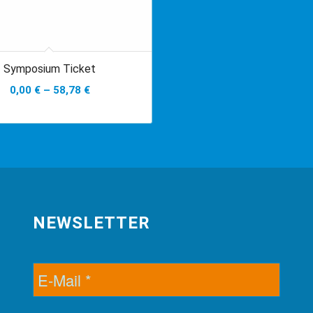
Symposium Ticket
0,00
€
–
58,78
€
NEWSLETTER