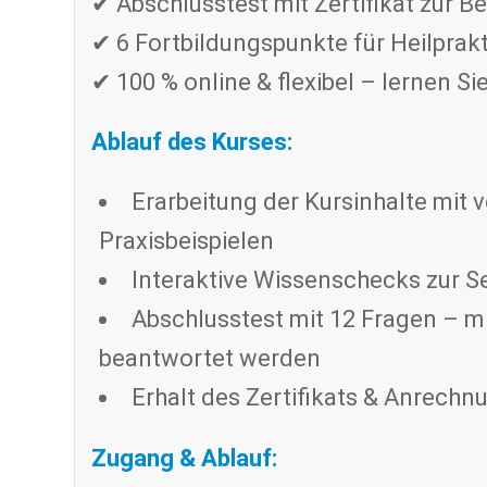
✔ Abschlusstest mit Zertifikat zur 
✔ 6 Fortbildungspunkte für Heilprak
✔ 100 % online & flexibel – lernen S
Ablauf des Kurses:
Erarbeitung der Kursinhalte mit 
Praxisbeispielen
Interaktive Wissenschecks zur S
Abschlusstest mit 12 Fragen – 
beantwortet werden
Erhalt des Zertifikats & Anrech
Zugang & Ablauf: