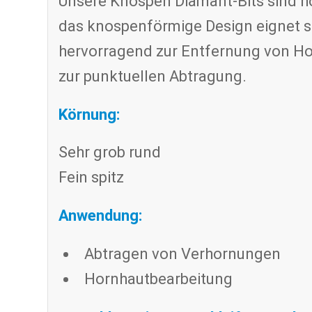
Unsere Knospen Diamant-Bits sind ho
das knospenförmige Design eignet si
hervorragend zur Entfernung von Ho
zur punktuellen Abtragung.
Körnung:
Sehr grob rund
Fein spitz
Anwendung:
Abtragen von Verhornungen
Hornhautbearbeitung