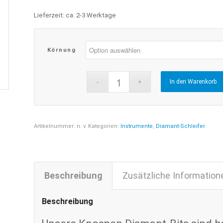
Lieferzeit:
ca. 2-3 Werktage
Körnung
In den Warenkorb
Artikelnummer:
n. v.
Kategorien:
Instrumente
,
Diamant-Schleifer
Beschreibung
Zusätzliche Information
Beschreibung