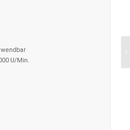
anwendbar
000 U/Min.