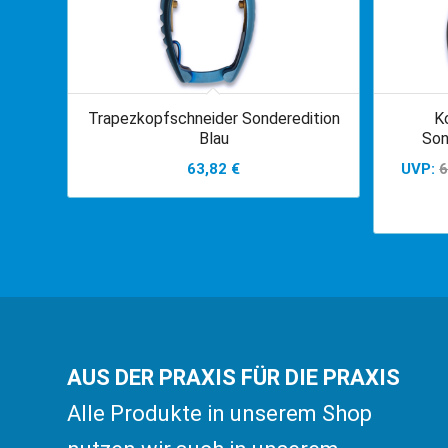
Trapezkopfschneider Sonderedition
K
Blau
Son
63,82
€
UVP:
AUS DER PRAXIS FÜR DIE PRAXIS
Alle Produkte in unserem Shop