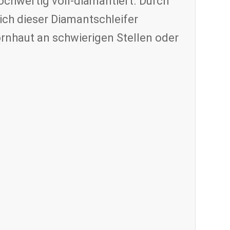
chwertig voll-diamantiert. Durch
ch dieser Diamantschleifer
rnhaut an schwierigen Stellen oder