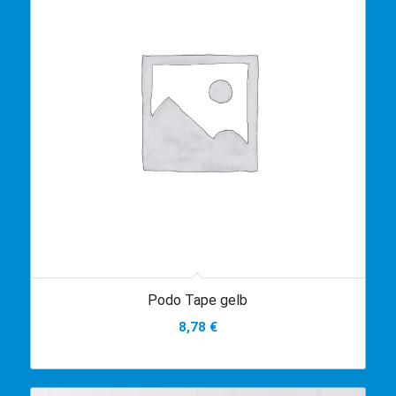
Podo Tape gelb
8,78
€