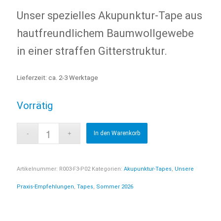
Unser spezielles Akupunktur-Tape aus
hautfreundlichem Baumwollgewebe
in einer straffen Gitterstruktur.
Lieferzeit:
ca. 2-3 Werktage
Vorrätig
In den Warenkorb
Artikelnummer:
R003-F3-P02
Kategorien:
Akupunktur-Tapes
,
Unsere
Praxis-Empfehlungen
,
Tapes
,
Sommer 2026