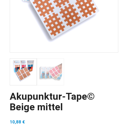
Akupunktur-Tape©
Beige mittel
10,88
€