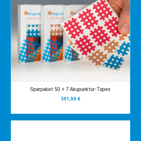
Sparpaket 50 + 7 Akupunktur-Tapes
391,50
€