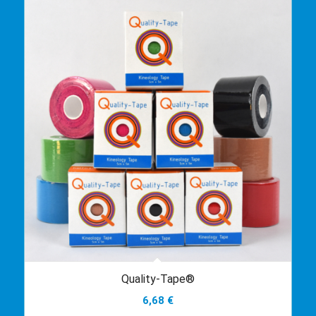
Quality-Tape®
6,68
€