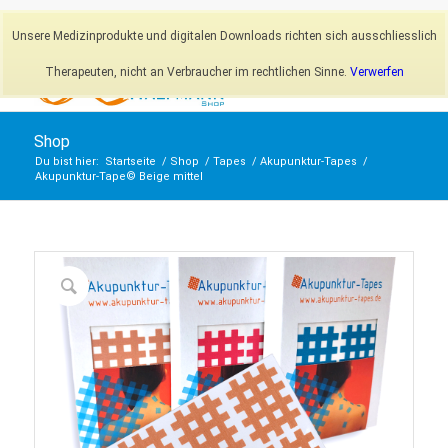
Newsletter
Mein Konto
Unsere Medizinprodukte und digitalen Downloads richten sich ausschliesslich
Therapeuten, nicht an Verbraucher im rechtlichen Sinne.
Verwerfen
Shop
Du bist hier:
Startseite
/
Shop
/
Tapes
/
Akupunktur-Tapes
/
Akupunktur-Tape© Beige mittel