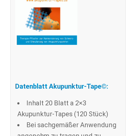
Datenblatt Akupunktur-Tape©:
Inhalt 20 Blatt a 2×3
Akupunktur-Tapes (120 Stück)
Bei sachgemäßer Anwendung
angenehm zu tragen und zu